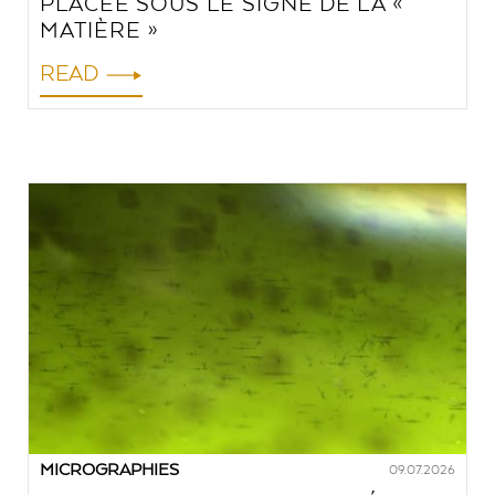
PLACÉE SOUS LE SIGNE DE LA «
MATIÈRE »
READ
MICROGRAPHIES
09.07.2026