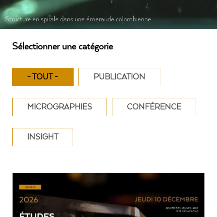
Structure en spirale dans une émeraude colombienne
Sélectionner une catégorie
- TOUT -
PUBLICATION
MICROGRAPHIES
CONFÉRENCE
INSIGHT