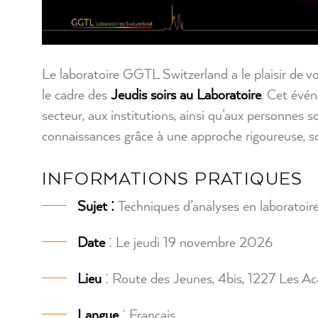
Le laboratoire GGTL Switzerland a le plaisir de v
le cadre des
Jeudis soirs au Laboratoire
. Cet évén
secteur, aux institutions, ainsi qu’aux personnes 
connaissances grâce à une approche rigoureuse, sc
INFORMATIONS PRATIQUES
Sujet :
Techniques d’analyses en laboratoir
Date
: Le jeudi 19 novembre 2026
Lieu
: Route des Jeunes, 4bis, 1227 Les A
Langue
: Français