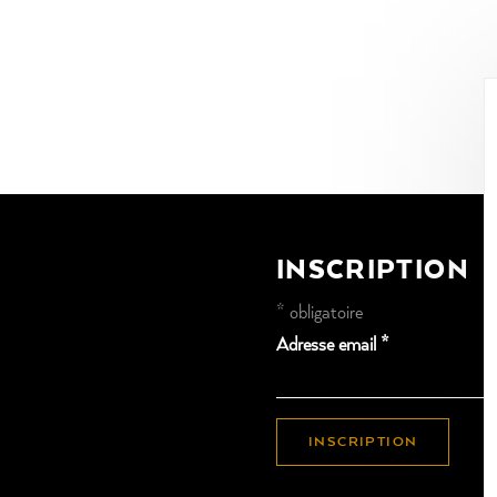
INSCRIPTION
*
obligatoire
Adresse email
*