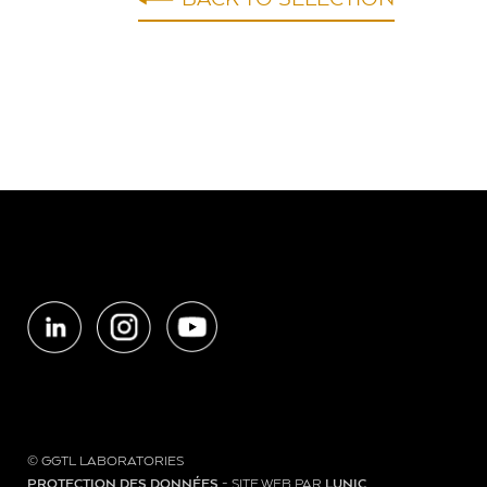
BACK TO SELECTION
© GGTL LABORATORIES
PROTECTION DES DONNÉES
- SITE WEB PAR
LUNIC