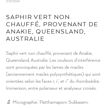
21.01.2024
SAPHIR VERT NON
CHAUFFÉ, PROVENANT DE
ANAKIE, QUEENSLAND,
AUSTRALIE
Saphir vert non chauffé, provenant de Anakie,
Queensland, Australie. Les couleurs d'interférence
sont provoquées par les lames de macles
(anciennement macles polysynthétiques) qui sont
orientées selon les faces r, r', et r'' du rhomboèdre.
Immersion, entre polariseur et analyseur croisés.
🔬 Micrographie: Patthamaporn Sukkasem.