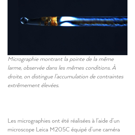
Micrographie montrant la pointe de la même
larme, observée dans les mêmes conditions. À
droite, on distingue l’accumulation de contraintes
extrêmement élevées.
Les micrographies ont été réalisées à l’aide d’un
microscope Leica M205C équipé d’une caméra