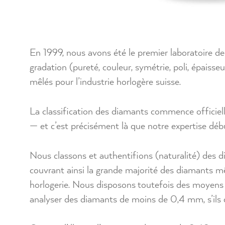
En 1999, nous avons été le premier laboratoire d
gradation (pureté, couleur, symétrie, poli, épaisse
mêlés pour l’industrie horlogère suisse.
La classification des diamants commence officie
— et c’est précisément là que notre expertise déb
Nous classons et authentifions (naturalité) de
couvrant ainsi la grande majorité des diamants mêlé
horlogerie. Nous disposons toutefois des moyens 
analyser des diamants de moins de 0,4 mm, s’ils d