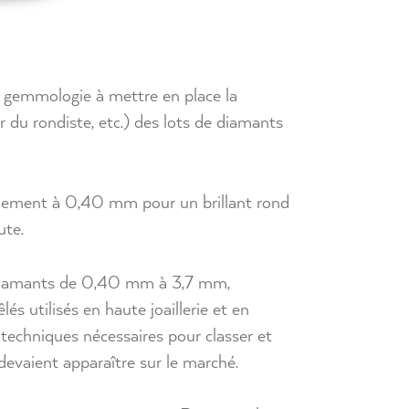
e gemmologie à mettre en place la
ur du rondiste, etc.) des lots de diamants
llement à 0,40 mm pour un brillant rond
ute.
s diamants de 0,40 mm à 3,7 mm,
s utilisés en haute joaillerie et en
techniques nécessaires pour classer et
evaient apparaître sur le marché.