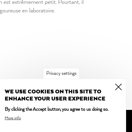
 est extrêmement petit. Pourtant, il
igoureuse en laboratoire.
Privacy settings
WE USE COOKIES ON THIS SITE TO
ENHANCE YOUR USER EXPERIENCE
By clicking the Accept button, you agree to us doing so.
More info