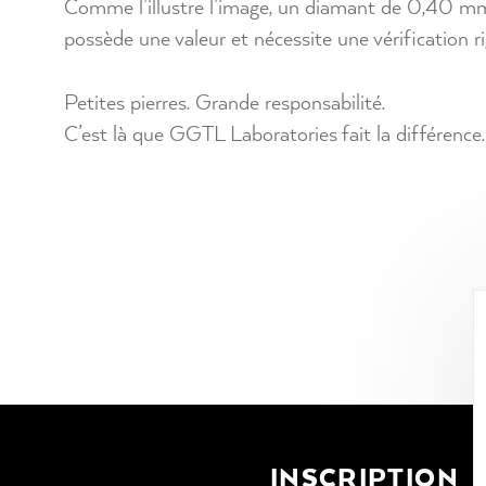
Comme l’illustre l’image, un diamant de 0,40 mm
possède une valeur et nécessite une vérification r
Petites pierres. Grande responsabilité.
C’est là que GGTL Laboratories fait la différence.
INSCRIPTION