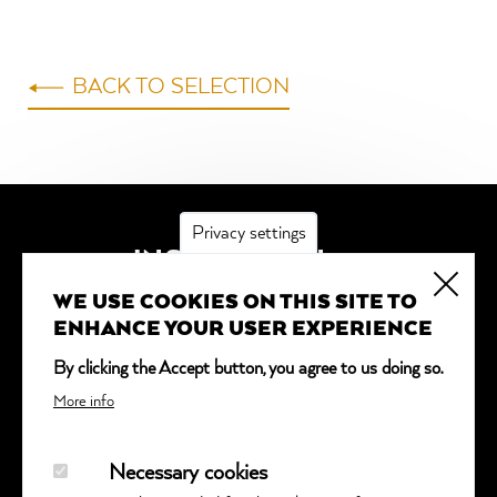
BACK TO SELECTION
Privacy settings
INSCRIPTION
WE USE COOKIES ON THIS SITE TO
*
obligatoire
ENHANCE YOUR USER EXPERIENCE
Adresse email
*
By clicking the Accept button, you agree to us doing so.
More info
Necessary cookies